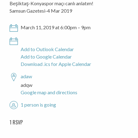
Beşiktaş-Konyaspor maçı canlı anlatım!
Samsun Gazetesi-4 Mar 2019
March 11, 2019 at 6:00pm – 9pm
Add to Outlook Calendar
Add to Google Calendar
Download .ics for Apple Calendar
adaw
adqw
Google map and directions
1 person is going
1 RSVP