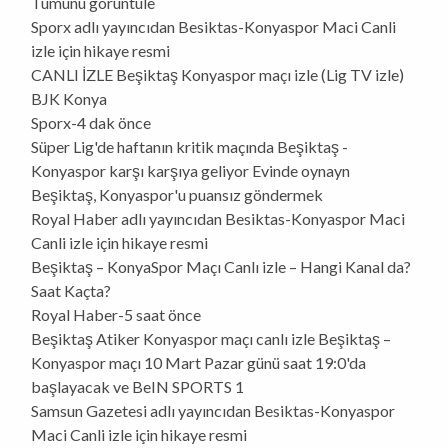
Tümünü görüntüle
Sporx adlı yayıncıdan Besiktas-Konyaspor Maci Canli
izle için hikaye resmi
CANLI İZLE Beşiktaş Konyaspor maçı izle (Lig TV izle)
BJK Konya
Sporx-4 dak önce
Süper Lig'de haftanın kritik maçında Beşiktaş -
Konyaspor karşı karşıya geliyor Evinde oynayn
Beşiktaş, Konyaspor'u puansız göndermek
Royal Haber adlı yayıncıdan Besiktas-Konyaspor Maci
Canli izle için hikaye resmi
Beşiktaş – KonyaSpor Maçı Canlı izle – Hangi Kanal da?
Saat Kaçta?
Royal Haber-5 saat önce
Beşiktaş Atiker Konyaspor maçı canlı izle Beşiktaş –
Konyaspor maçı 10 Mart Pazar günü saat 19:0'da
başlayacak ve BeIN SPORTS 1
Samsun Gazetesi adlı yayıncıdan Besiktas-Konyaspor
Maci Canli izle için hikaye resmi