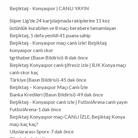
Beşiktaş - Konyaspor | CANLI YAYIN
Süper Lig'de 24 karşılaşmada rakiplerine 11 kez
üstünlük kurabilen ve 8 maçı berabere tamamlayan
Beşiktaş, 5 defa yenildi 41 puana sahip
Beşiktaş - Konyaspor maçı canlı izle! Beşiktaş
konyaspor canlı skor
tgrthaber (Basın Bildirisi)-8 dak önce
Beşiktaş Konyaspor canlı şifresiz izle | BJK Konya maçı
canlı skor kaç
Türkiye (Basın Bildirisi)-45 dak önce
Beşiktaş – Konyaspor Maçı Canlı İzle
Banka Kredileri (Basın Bildirisi)-49 dak önce
Beşiktaş - Konyaspor canlı izle | FutbolArena canlı yayın
FutbolArena-1 dak önce
Beşiktaş Konyaspor maçı CANLI İZLE, Beşiktaş Konya
maçı kaç kaç?
Uluslararası-Sporx-7 dak önce